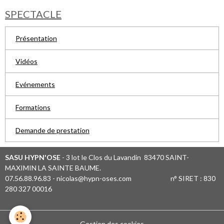
SPECTACLE
Présentation
Vidéos
Evénements
Formations
Demande de prestation
SASU HYPN'OSE
- 3 lot le Clos du Lavandin 83470 SAINT-
MAXIMIN LA SAINTE BAUME.
07.56.88.96.83 - nicolas@hypn-oses.com n° SIRET : 830
280 327 00016
Gestion des cookies