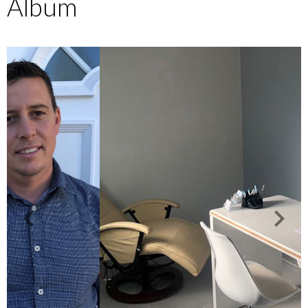
Album